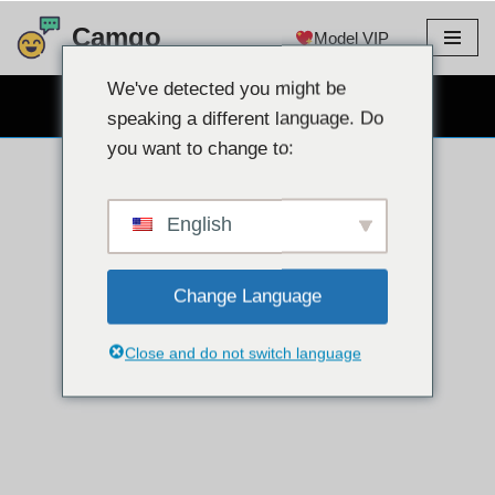
Camgo
Model VIP
Langkau
ke
We've detected you might be
SEMBANG WEBCAM PERCUMA
kandungan
speaking a different language. Do
you want to change to:
English
Change Language
Close and do not switch language