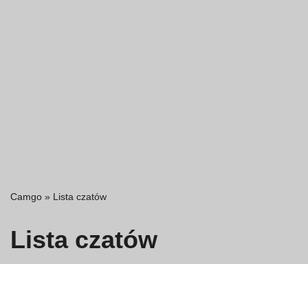
Camgo
»
Lista czatów
Lista czatów