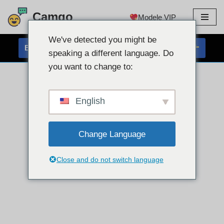
Camgo
Modele VIP
Przejdź
do
We've detected you might be
BEZPŁATNY CZAT Z KAMERĄ INTERNETOWĄ
treści
speaking a different language. Do
you want to change to:
English
Change Language
Close and do not switch language