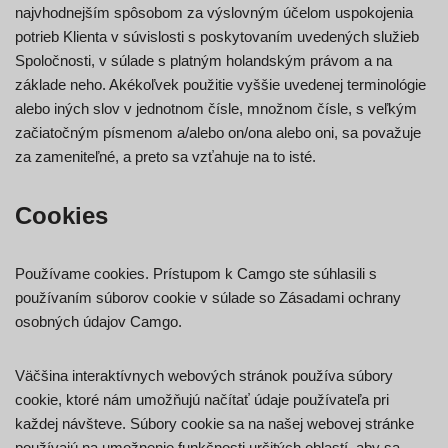
najvhodnejším spôsobom za výslovným účelom uspokojenia
potrieb Klienta v súvislosti s poskytovaním uvedených služieb
Spoločnosti, v súlade s platným holandským právom a na
základe neho. Akékoľvek použitie vyššie uvedenej terminológie
alebo iných slov v jednotnom čísle, množnom čísle, s veľkým
začiatočným písmenom a/alebo on/ona alebo oni, sa považuje
za zameniteľné, a preto sa vzťahuje na to isté.
Cookies
Používame cookies. Prístupom k Camgo ste súhlasili s
používaním súborov cookie v súlade so Zásadami ochrany
osobných údajov Camgo.
Väčšina interaktívnych webových stránok používa súbory
cookie, ktoré nám umožňujú načítať údaje používateľa pri
každej návšteve. Súbory cookie sa na našej webovej stránke
používajú na umožnenie funkčnosti určitých oblastí, aby sa