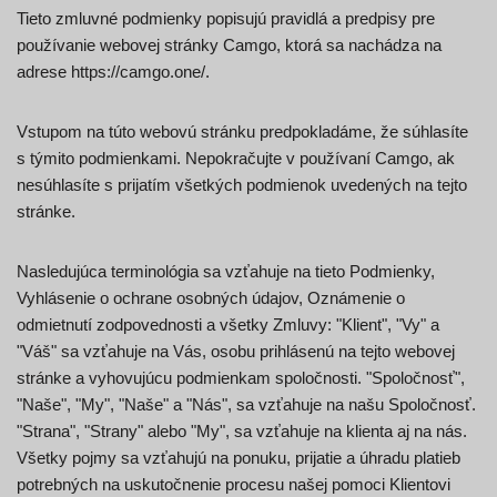
Tieto zmluvné podmienky popisujú pravidlá a predpisy pre
používanie webovej stránky Camgo, ktorá sa nachádza na
adrese https://camgo.one/.
Vstupom na túto webovú stránku predpokladáme, že súhlasíte
s týmito podmienkami. Nepokračujte v používaní Camgo, ak
nesúhlasíte s prijatím všetkých podmienok uvedených na tejto
stránke.
Nasledujúca terminológia sa vzťahuje na tieto Podmienky,
Vyhlásenie o ochrane osobných údajov, Oznámenie o
odmietnutí zodpovednosti a všetky Zmluvy: "Klient", "Vy" a
"Váš" sa vzťahuje na Vás, osobu prihlásenú na tejto webovej
stránke a vyhovujúcu podmienkam spoločnosti. "Spoločnosť",
"Naše", "My", "Naše" a "Nás", sa vzťahuje na našu Spoločnosť.
"Strana", "Strany" alebo "My", sa vzťahuje na klienta aj na nás.
Všetky pojmy sa vzťahujú na ponuku, prijatie a úhradu platieb
potrebných na uskutočnenie procesu našej pomoci Klientovi