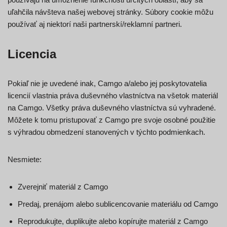
uľahčila návšteva našej webovej stránky. Súbory cookie môžu
používať aj niektorí naši partnerskí/reklamní partneri.
Licencia
Pokiaľ nie je uvedené inak, Camgo a/alebo jej poskytovatelia
licencií vlastnia práva duševného vlastníctva na všetok materiál
na Camgo. Všetky práva duševného vlastníctva sú vyhradené.
Môžete k tomu pristupovať z Camgo pre svoje osobné použitie
s výhradou obmedzení stanovených v týchto podmienkach.
Nesmiete:
Zverejniť materiál z Camgo
Predaj, prenájom alebo sublicencovanie materiálu od Camgo
Reprodukujte, duplikujte alebo kopírujte materiál z Camgo